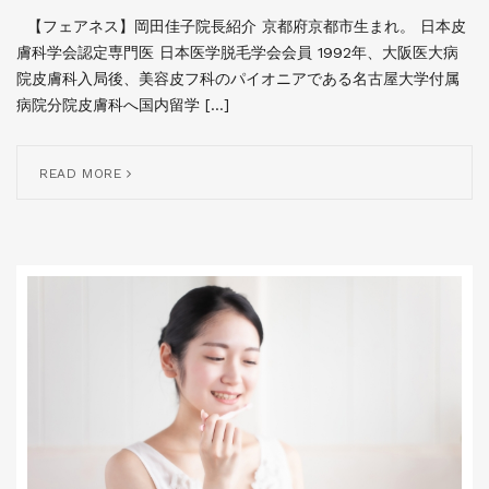
【フェアネス】岡田佳子院長紹介 京都府京都市生まれ。 日本皮
膚科学会認定専門医 日本医学脱毛学会会員 1992年、大阪医大病
院皮膚科入局後、美容皮フ科のパイオニアである名古屋大学付属
病院分院皮膚科へ国内留学 […]
READ MORE