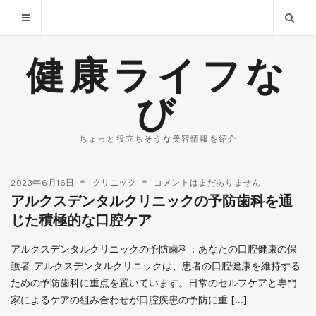
健康ライフな
び
ちょっと役立ちそうな美容情報を紹介
2023年6月16日
クリニック
コメントはまだありません
アルクスデンタルクリニックの予防歯科を通
じた積極的な口腔ケア
アルクスデンタルクリニックの予防歯科：あなたの口腔健康の保
護者 アルクスデンタルクリニックは、患者の口腔健康を維持する
ための予防歯科に重点を置いています。日常のセルフケアと専門
家によるケアの組み合わせが口腔疾患の予防に重 […]