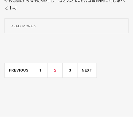
や後頭部から薄毛が進行し、ほとんどの場合は最終的に同じ形へ
と […]
READ MORE
Posts
navigation
PREVIOUS
1
2
3
NEXT