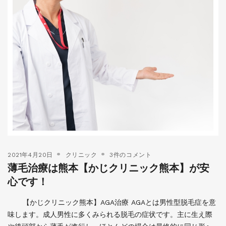
2021年4月20日
クリニック
3件のコメント
薄毛治療は熊本【かじクリニック熊本】が安
心です！
【かじクリニック熊本】AGA治療 AGAとは男性型脱毛症を意
味します。成人男性に多くみられる脱毛の症状です。主に生え際