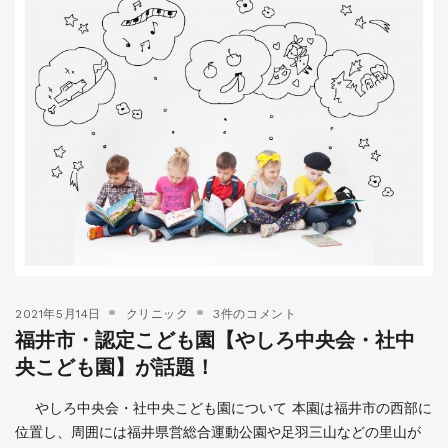
2021年5月14日
クリニック
3件のコメント
福井市・認定こども園【やしろ中央会・社中
央こども園】が話題！
やしろ中央会・社中央こども園について 本園は福井市の西部に
位置し、周囲には福井県営総合運動公園や足羽三山などの里山が