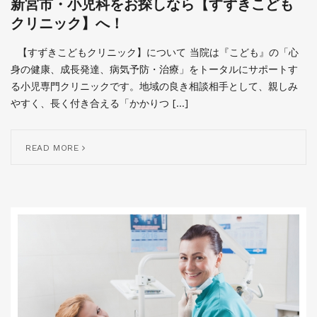
新宮市・小児科をお探しなら【すずきこども
クリニック】へ！
【すずきこどもクリニック】について 当院は『こども』の「心
身の健康、成長発達、病気予防・治療」をトータルにサポートす
る小児専門クリニックです。地域の良き相談相手として、親しみ
やすく、長く付き合える「かかりつ […]
READ MORE