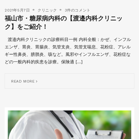
2021年5月7日
クリニック
3件のコメント
福山市・糖尿病内科の【渡邉内科クリニッ
ク】をご紹介！
渡邉内科クリニックの診療科目一例 内科全般：かぜ、インフル
エンザ、胃炎、胃腸炎、気管支炎、気管支喘息、花粉症、アレル
ギー性鼻炎、膀胱炎、咳など。風邪やインフルエンザ、花粉症な
どの一般内科的疾患を診療。保険適 […]
READ MORE