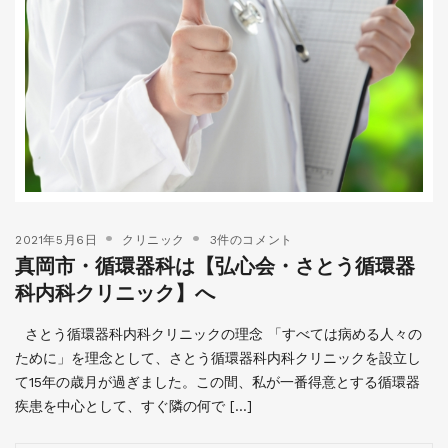
2021年5月6日
クリニック
3件のコメント
真岡市・循環器科は【弘心会・さとう循環器
科内科クリニック】へ
さとう循環器科内科クリニックの理念 「すべては病める人々の
ために」を理念として、さとう循環器科内科クリニックを設立し
て15年の歳月が過ぎました。この間、私が一番得意とする循環器
疾患を中心として、すぐ隣の何で […]