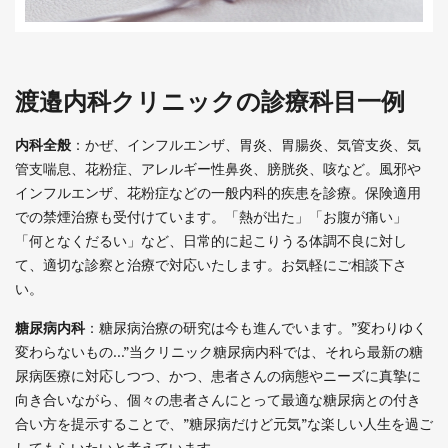
渡邉内科クリニックの診療科目一例
内科全般
：かぜ、インフルエンザ、胃炎、胃腸炎、気管支炎、気
管支喘息、花粉症、アレルギー性鼻炎、膀胱炎、咳など。風邪や
インフルエンザ、花粉症などの一般内科的疾患を診療。保険適用
での禁煙治療も受付けています。「熱が出た」「お腹が痛い」
「何となくだるい」など、日常的に起こりうる体調不良に対し
て、適切な診察と治療で対応いたします。お気軽にご相談下さ
い。
糖尿病内科
：糖尿病治療の研究は今も進んでいます。”変わりゆく
変わらないもの…”当クリニック糖尿病内科では、それら最新の糖
尿病医療に対応しつつ、かつ、患者さんの病態やニーズに真摯に
向き合いながら、個々の患者さんにとって最適な糖尿病との付き
合い方を提示することで、”糖尿病だけど元気”な楽しい人生を過ご
してもらいたいと考えています。