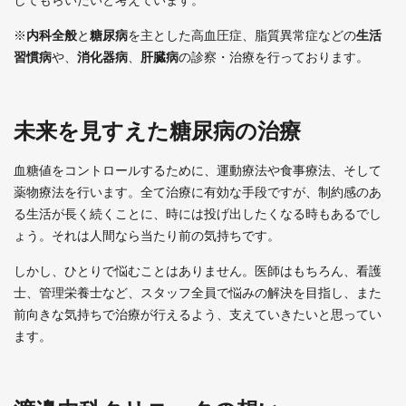
※
内科全般
と
糖尿病
を主とした高血圧症、脂質異常症などの
生活
習慣病
や、
消化器病
、
肝臓病
の診察・治療を行っております。
未来を見すえた糖尿病の治療
血糖値をコントロールするために、運動療法や食事療法、そして
薬物療法を行います。全て治療に有効な手段ですが、制約感のあ
る生活が長く続くことに、時には投げ出したくなる時もあるでし
ょう。それは人間なら当たり前の気持ちです。
しかし、ひとりで悩むことはありません。医師はもちろん、看護
士、管理栄養士など、スタッフ全員で悩みの解決を目指し、また
前向きな気持ちで治療が行えるよう、支えていきたいと思ってい
ます。