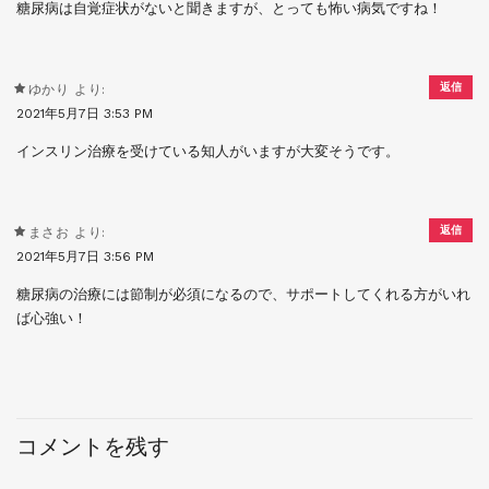
糖尿病は自覚症状がないと聞きますが、とっても怖い病気ですね！
返信
ゆかり
より:
2021年5月7日 3:53 PM
インスリン治療を受けている知人がいますが大変そうです。
返信
まさお
より:
2021年5月7日 3:56 PM
糖尿病の治療には節制が必須になるので、サポートしてくれる方がいれ
ば心強い！
コメントを残す