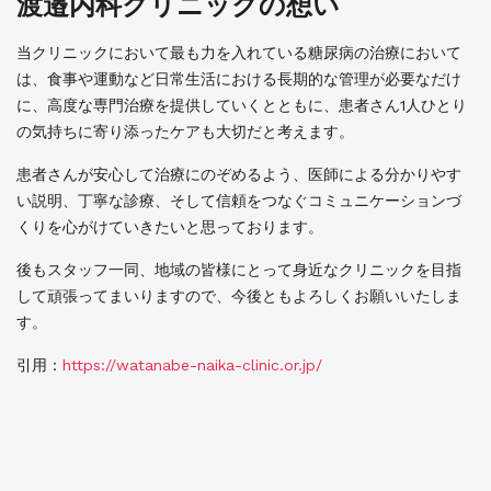
渡邉内科クリニックの想い
当クリニックにおいて最も力を入れている糖尿病の治療において
は、食事や運動など日常生活における長期的な管理が必要なだけ
に、高度な専門治療を提供していくとともに、患者さん1人ひとり
の気持ちに寄り添ったケアも大切だと考えます。
患者さんが安心して治療にのぞめるよう、医師による分かりやす
い説明、丁寧な診療、そして信頼をつなぐコミュニケーションづ
くりを心がけていきたいと思っております。
後もスタッフ一同、地域の皆様にとって身近なクリニックを目指
して頑張ってまいりますので、今後ともよろしくお願いいたしま
す。
引用：
https://watanabe-naika-clinic.or.jp/